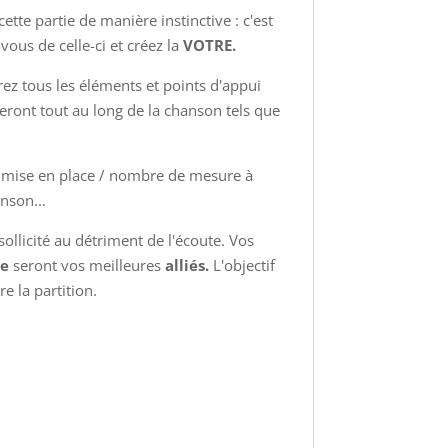
 cette partie de manière instinctive : c'est
-vous de celle-ci et créez la
VOTRE.
ez tous les éléments et points d'appui
eront tout au long de la chanson tels que
n / mise en place / nombre de mesure à
anson...
sollicité au détriment de l'écoute. Vos
e
seront vos meilleures
alliés.
L'objectif
re la partition.