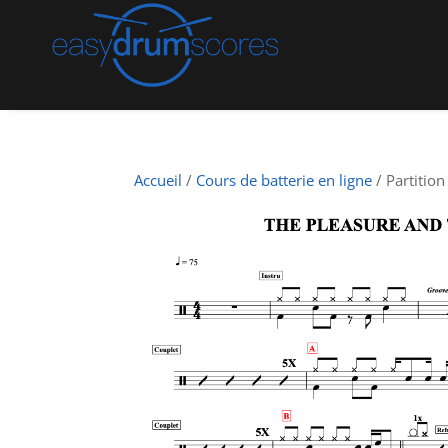
Accueil
/
Cours de batterie en ligne
/ Partition