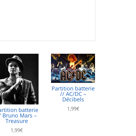
Partition batterie
// AC/DC –
Décibels
1,99
€
rtition batterie
/ Bruno Mars –
Treasure
1,99
€