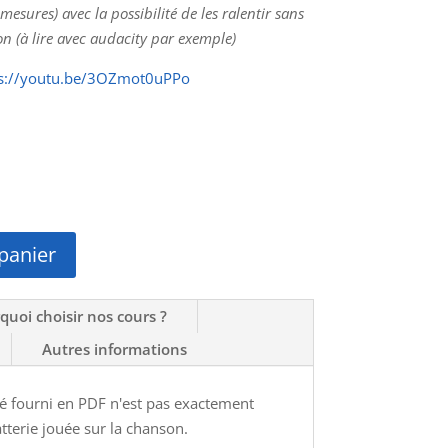
esures) avec la possibilité de les ralentir sans
n (à lire avec
audacity
par exemple)
ps://youtu.be/3OZmot0uPPo
panier
quoi choisir nos cours ?
Autres informations
evé fourni en PDF n'est pas exactement
atterie jouée sur la chanson.